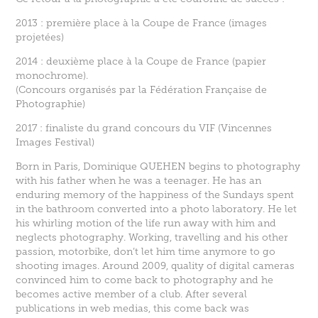
2013 : première place à la Coupe de France (images
projetées)
2014 : deuxième place à la Coupe de France (papier
monochrome).
(Concours organisés par la Fédération Française de
Photographie)
2017 : finaliste du grand concours du VIF (Vincennes
Images Festival)
Born in Paris, Dominique QUEHEN begins to photography
with his father when he was a teenager. He has an
enduring memory of the happiness of the Sundays spent
in the bathroom converted into a photo laboratory. He let
his whirling motion of the life run away with him and
neglects photography. Working, travelling and his other
passion, motorbike, don’t let him time anymore to go
shooting images. Around 2009, quality of digital cameras
convinced him to come back to photography and he
becomes active member of a club. After several
publications in web medias, this come back was