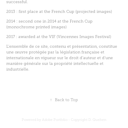
successful.
2013 : first place at the French Cup (projected images)
2014 : second one in 2014 at the French Cup
(monochrome printed images)
2017 : awarded at the VIF (Vincennes Images Festival)
L’ensemble de ce site, contenu et présentation, constitue
une œuvre protégée par la législation française et
internationale en vigueur sur le droit d’auteur et d’une
manière générale sur la propriété intellectuelle et
industrielle.
↑
Back to Top
Powered by Adobe Portfolio - Copyright D. Quehen